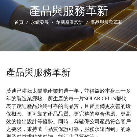
產品與服務革新
首頁
永續發展
創新產業設計
產品與服務革新
產品與服務革新
茂迪已耕耘太陽能產業超過十年，並得益於本身三十多
年的製造業經驗，所生產的每一片SOLAR CELLS都代
表了茂迪產品始終可靠的高品質，且皆具備更友善的環
保概念、更可靠的產品品質、更完整的整合供應、更高
效的輸出設計等優勢。同時，為確保公司產品符合客戶
之要求，秉持著「品質保證可靠，服務永遠周到」的原
則及精益求精的精神，制訂此品質政策：