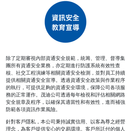
除了定期審視內部資通安全規範，統籌、管理、督導集
團所有資通安全業務，亦定期進行防護系統有效性查
核、社交工程演練等相關資通安全檢測，並對員工持續
提供相關資通安全宣導。透過資通安全政策與作業程序
的執行，可提供足夠的資通安全環境，保障公司各項服
務的正常運作。茂迪公司透過每年檢視和評估相關網路
安全規章及程序，以確保其適當性和有效性，進而補強
防範各項資訊作業風險。
針對客戶隱私，本公司秉持誠實信用、以客為尊之經營
理念，為客戶提供安心的交易環境。客戶所託付的個人