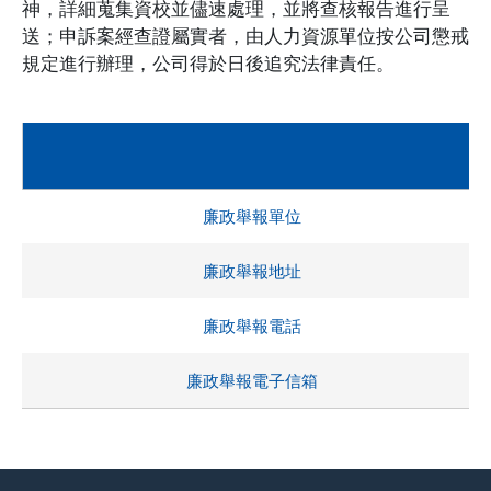
神，詳細蒐集資校並儘速處理，並將查核報告進行呈
送；申訴案經查證屬實者，由人力資源單位按公司懲戒
規定進行辦理，公司得於日後追究法律責任。
廉政舉報單位
廉政舉報地址
廉政舉報電話
廉政舉報電子信箱