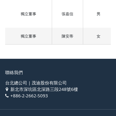
獨立董事
張嘉信
男
獨立董事
陳安蒂
女
聯絡我們
台北總公司 | 茂迪股份有限公司
新北市深坑區北深路三段248號6樓
+886-2-2662-5093