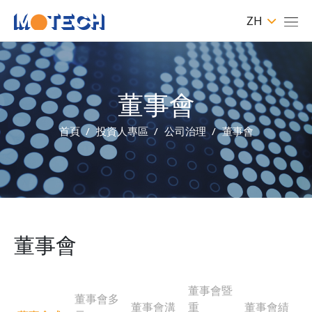
ZH
董事會
首頁
投資人專區
公司治理
董事會
董事會
董事會暨
董事會多
董事會溝
重
董事會績