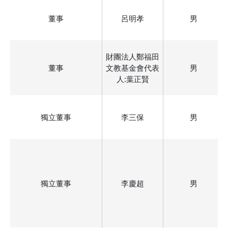
董事
呂明孝
男
財團法人鄭福田
董事
文教基金會代表
男
人:葉正賢
獨立董事
李三保
男
獨立董事
李慶超
男